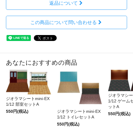
返品について
この商品について問い合わせる
あなたにおすすめの商品
ジオラマシートm
ジオラマシートmini-EX
1/12 ゲー
1/12 部室セットA
ットA
550円(税込)
ジオラマシートmini-EX
550円(税込)
1/12 トイレセットA
550円(税込)