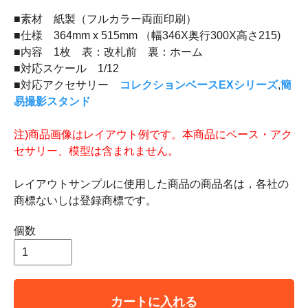
■素材 紙製（フルカラー両面印刷）
■仕様 364mm x 515mm （幅346X奥行300X高さ215)
■内容 1枚 表：改札前 裏：ホーム
■対応スケール 1/12
■対応アクセサリー
コレクションベースEXシリーズ
,
簡
易撮影スタンド
注)商品画像はレイアウト例です。本商品にベース・アク
セサリー、模型は含まれません。
レイアウトサンプルに使用した商品の商品名は，各社の
商標ないしは登録商標です。
個数
カートに入れる