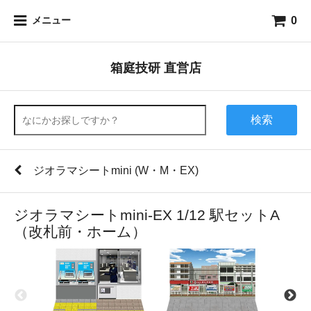
0
メニュー
箱庭技研 直営店
検索
ジオラマシートmini (W・M・EX)
ジオラマシートmini-EX 1/12 駅セットA
（改札前・ホーム）