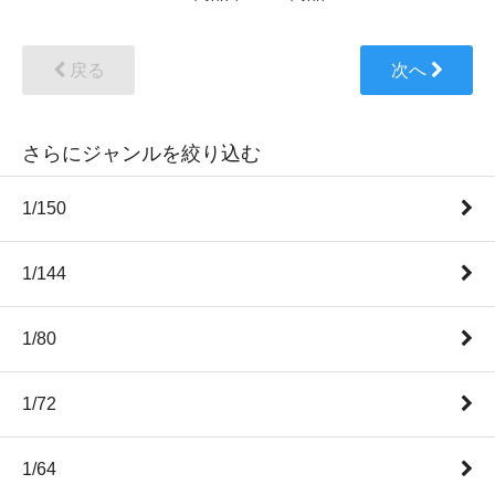
戻る
次へ
さらにジャンルを絞り込む
1/150
1/144
1/80
1/72
1/64