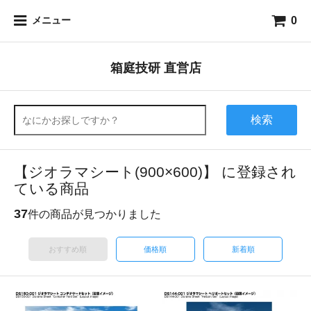
0
メニュー
箱庭技研 直営店
検索
【ジオラマシート(900×600)】 に登録され
ている商品
37
件の商品が見つかりました
おすすめ順
価格順
新着順