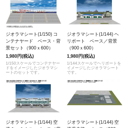
ジオラマシート(1/150) コ
ジオラマシート(1/144) ヘ
ンテナヤード ベース・背
リポート ベース／背景
景セット（900ｘ600）
（900ｘ600）
1,980円(税込)
1,980円(税込)
1/150スケールでコンテナヤー
1/144スケールでヘリポートを
ドをイメージしたジオラマシ
イメージしたジオラマシート
ートのセットです。
です。
ジオラマシート(1/144) 空
ジオラマシート(1/144) 空