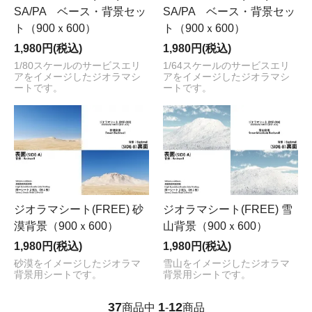
SA/PA ベース・背景セッ
SA/PA ベース・背景セッ
ト（900ｘ600）
ト（900ｘ600）
1,980円(税込)
1,980円(税込)
1/80スケールのサービスエリ
1/64スケールのサービスエリ
アをイメージしたジオラマシ
アをイメージしたジオラマシ
ートです。
ートです。
ジオラマシート(FREE) 砂
ジオラマシート(FREE) 雪
漠背景（900ｘ600）
山背景（900ｘ600）
1,980円(税込)
1,980円(税込)
砂漠をイメージしたジオラマ
雪山をイメージしたジオラマ
背景用シートです。
背景用シートです。
37
1
12
商品中
-
商品