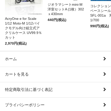
ジオラマシートmini-M
コレクション
洋室セットA (1枚）302
ベースシール 
ｘ430mm
SFL-001a 
AcryOne e for Scale
440円(税込)
1/700
1/12 Moto-M 1/12バイ
990円(税込)
クモデル向け組立式ア
クリルケース UV99.9％
カット
2,970円(税込)
ホーム
カートを見る
特定商取引法に基づく表記
プライバシーポリシー