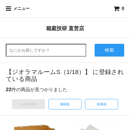
0
メニュー
箱庭技研 直営店
検索
【ジオラマルームS（1/18）】 に登録され
ている商品
22
件の商品が見つかりました
おすすめ順
価格順
新着順