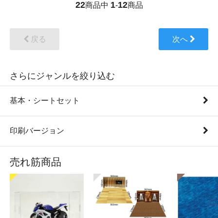
22
1
12
商品中
-
商品
戻る
次へ
さらにジャンルを絞り込む
基本・シートセット
印刷バージョン
売れ筋商品