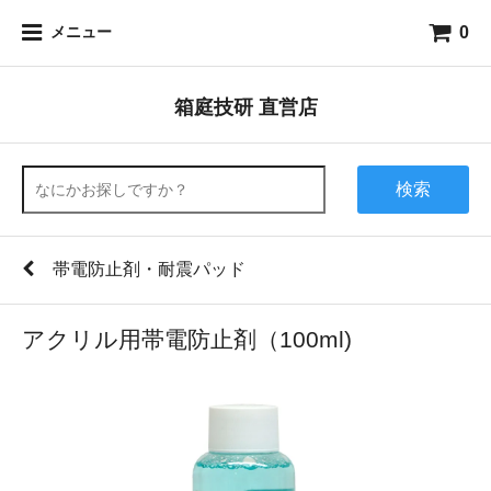
0
メニュー
箱庭技研 直営店
検索
帯電防止剤・耐震パッド
アクリル用帯電防止剤（100ml)