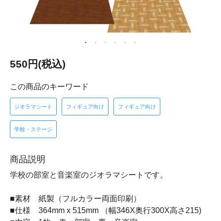
550円(税込)
この商品のキーワード
ジオラマシート
フィギュア向け
フィギュア向け
学校・ステージ
商品説明
学校の部室と音楽室のジオラマシートです。
■素材 紙製（フルカラー両面印刷）
■仕様 364mm x 515mm （幅346X奥行300X高さ215)