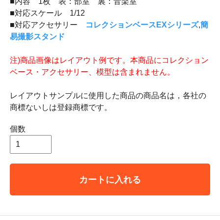
■内容 1枚 表：部室 裏：音楽室
■対応スケール 1/12
■対応アクセサリー
コレクションベースEXシリーズ
,
簡
易撮影スタンド
注)商品画像はレイアウト例です。本商品にコレクション
ベース・アクセサリー、模型は含まれません。
レイアウトサンプルに使用した商品の商品名は，各社の
商標ないしは登録商標です。
個数
カートに入れる