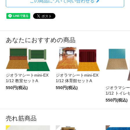
この商品について問い合わせる
あなたにおすすめの商品
ジオラマシートmini-EX
ジオラマシートmini-EX
1/12 教室セットA
1/12 体育館セットA
550円(税込)
550円(税込)
ジオラマシートm
1/12 トイレ
550円(税込)
売れ筋商品