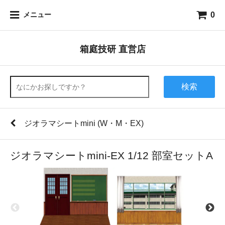
0
メニュー
箱庭技研 直営店
検索
ジオラマシートmini (W・M・EX)
ジオラマシートmini-EX 1/12 部室セットA