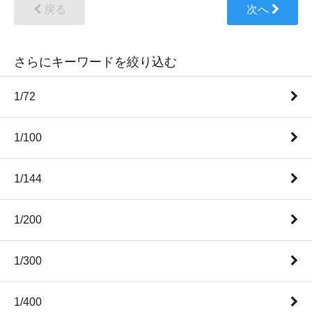
戻る
次へ
さらにキーワードを絞り込む
1/72
1/100
1/144
1/200
1/300
1/400