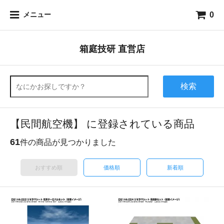
0
メニュー
箱庭技研 直営店
検索
【民間航空機】 に登録されている商品
61
件の商品が見つかりました
おすすめ順
価格順
新着順