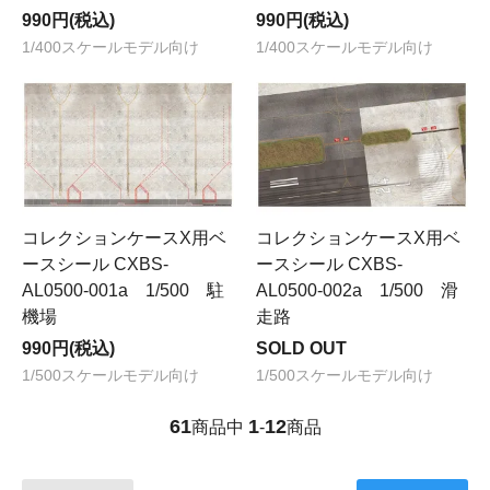
990円(税込)
990円(税込)
1/400スケールモデル向け
1/400スケールモデル向け
コレクションケースX用ベ
コレクションケースX用ベ
ースシール CXBS-
ースシール CXBS-
AL0500-001a 1/500 駐
AL0500-002a 1/500 滑
機場
走路
990円(税込)
SOLD OUT
1/500スケールモデル向け
1/500スケールモデル向け
61
1
12
商品中
-
商品