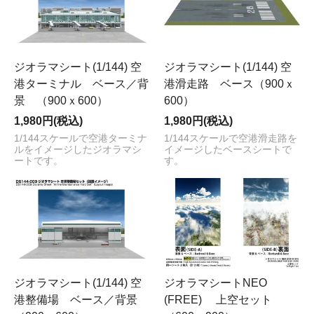
ジオラマシート(1/144) 空
ジオラマシート(1/144) 空
港ターミナル ベース／背
港滑走路 ベース（900ｘ
景 （900ｘ600）
600）
1,980円(税込)
1,980円(税込)
1/144スケールで空港ターミナ
1/144スケールで空港滑走路を
ルをイメージしたジオラマシ
イメージしたベースシートで
ートです。
す。
ジオラマシート(1/144) 空
ジオラマシートNEO
港整備場 ベース／背景
(FREE) 上空セット