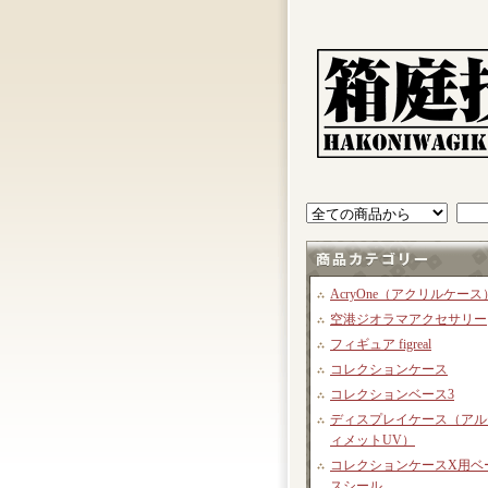
AcryOne（アクリルケース
空港ジオラマアクセサリー
フィギュア figreal
コレクションケース
コレクションベース3
ディスプレイケース（アル
ィメットUV）
コレクションケースX用ベ
スシール