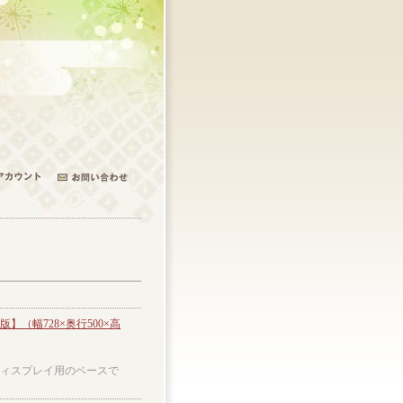
（幅728×奥行500×高
ディスプレイ用のベースで