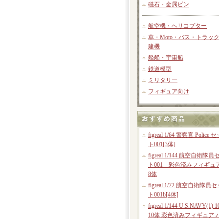
磁石・金属ピン
航空機・ヘリコプター
車・Moto・バス・トラッ
建機
艦船・宇宙船
鉄道模型
ミリタリー
フィギュア向け
figreal 1/64 警察官 Police 
ト001[3体]
figreal 1/144 航空自衛隊員
ト001 彩色済みフィギ
8体
figreal 1/72 航空自衛隊員
ト001b[4体]
figreal 1/144 U.S.NAVY(1) 1
10体 彩色済みフィギュア 