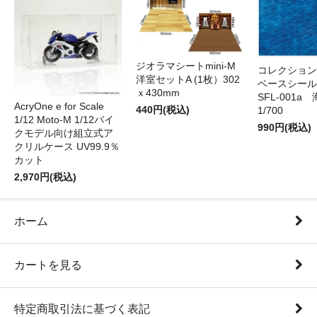
ジオラマシートmini-M
コレクション
洋室セットA (1枚）302
ベースシール 
ｘ430mm
SFL-001a 
AcryOne e for Scale
440円(税込)
1/700
1/12 Moto-M 1/12バイ
990円(税込)
クモデル向け組立式ア
クリルケース UV99.9％
カット
2,970円(税込)
ホーム
カートを見る
特定商取引法に基づく表記