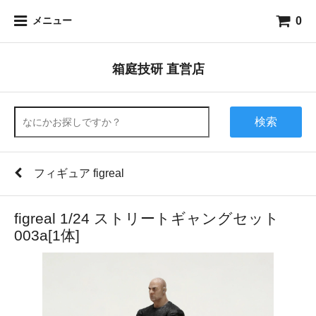
0
メニュー
箱庭技研 直営店
検索
フィギュア figreal
figreal 1/24 ストリートギャングセット
003a[1体]