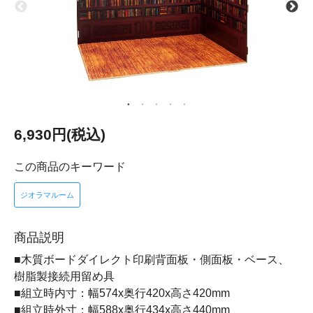
6,930円(税込)
この商品のキーワード
ジオラマルーム
商品説明
■木質ボードダイレクト印刷背面板・側面板・ベース、
樹脂製接続用留め具
■組立時内寸：幅574x奥行420x高さ420mm
■組立時外寸：幅588x奥行434x高さ440mm