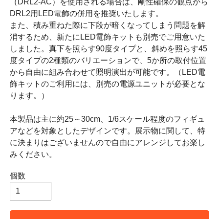
（DRL2-AC）を使用される場合は、剛性確保の観点から
DRL2用LED電飾の併用を推奨いたします。
また、積み重ねた際に下段が暗くなってしまう問題を解
消するため、新たにLED電飾キットも別売でご用意いた
しました。真下を照らす90度タイプと、斜めを照らす45
度タイプの2種類のバリエーションで、5か所の取付位置
から自由に組み合わせて照明演出が可能です。（LED電
飾キットのご利用には、別売の電源ユニットが必要とな
ります。）
本製品は主に約25～30cm、1/6スケール程度のフィギュ
アなどを対象としたデザインです。展示物に関して、特
に決まりはございませんので自由にアレンジしてお楽し
みください。
個数