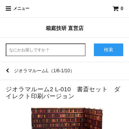
0
メニュー
箱庭技研 直営店
検索
ジオラマルームL（1/6-1/10）
ジオラマルーム2 L-010 書斎セット ダ
イレクト印刷バージョン