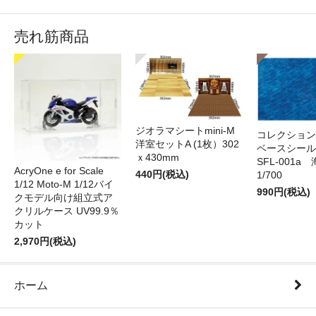
売れ筋商品
ジオラマシートmini-M
コレクション
洋室セットA (1枚）302
ベースシール 
ｘ430mm
SFL-001a 
AcryOne e for Scale
440円(税込)
1/700
1/12 Moto-M 1/12バイ
990円(税込)
クモデル向け組立式ア
クリルケース UV99.9％
カット
2,970円(税込)
ホーム