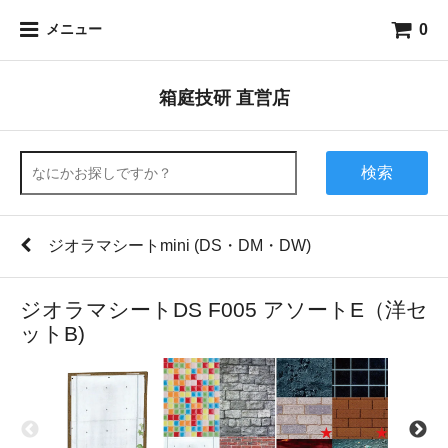
0
メニュー
箱庭技研 直営店
検索
ジオラマシートmini (DS・DM・DW)
ジオラマシートDS F005 アソートE（洋セ
ットB)