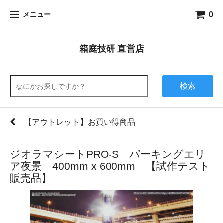
0
メニュー
箱庭技研 直営店
検索
【アウトレット】お買い得商品
ジオラマシートPRO-S パーキングエリ
ア夜景 400mm x 600mm 【試作テスト
販売品】