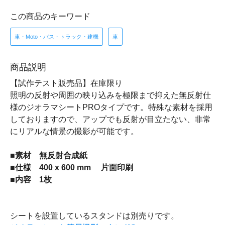
この商品のキーワード
車・Moto・バス・トラック・建機
車
商品説明
【試作テスト販売品】在庫限り
照明の反射や周囲の映り込みを極限まで抑えた無反射仕
様のジオラマシートPROタイプです。特殊な素材を採用
しておりますので、アップでも反射が目立たない、非常
にリアルな情景の撮影が可能です。
■素材 無反射合成紙
■仕様 400 x 600 mm 片面印刷
■内容 1枚
シートを設置しているスタンドは別売りです。