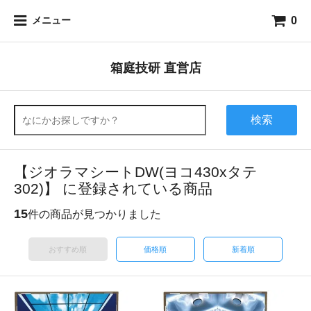
0
メニュー
箱庭技研 直営店
検索
【ジオラマシートDW(ヨコ430xタテ
302)】 に登録されている商品
15
件の商品が見つかりました
おすすめ順
価格順
新着順