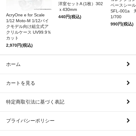
洋室セットA (1枚）302
ベースシール 
ｘ430mm
SFL-001a 
AcryOne e for Scale
440円(税込)
1/700
1/12 Moto-M 1/12バイ
990円(税込)
クモデル向け組立式ア
クリルケース UV99.9％
カット
2,970円(税込)
ホーム
カートを見る
特定商取引法に基づく表記
プライバシーポリシー