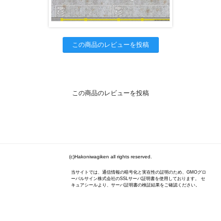
この商品のレビューを投稿
この商品のレビューを投稿
(c)Hakoniwagiken all rights reserved.
当サイトでは、通信情報の暗号化と実在性の証明のため、GMOグロ
ーバルサイン株式会社のSSLサーバ証明書を使用しております。 セ
キュアシールより、サーバ証明書の検証結果をご確認ください。