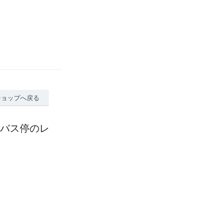
ショップへ戻る
4 バス停のレ