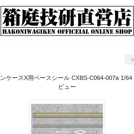
ケースX用ベースシール CXBS-C064-007a 1/6
ビュー