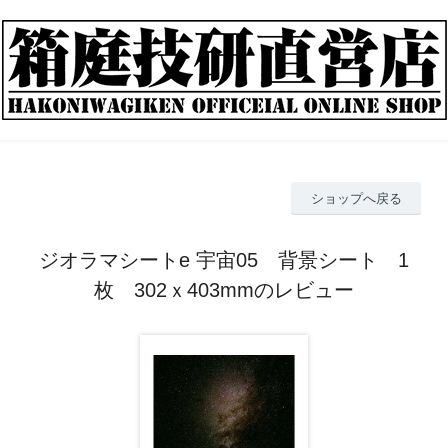
ショップへ戻る
ジオラマシートe 宇宙05 背景シート 1
枚 302ｘ403mmのレビュー