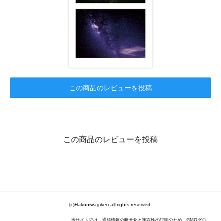
この商品のレビューを投稿
この商品のレビューを投稿
(c)Hakoniwagiken all rights reserved.
当サイトでは、通信情報の暗号化と実在性の証明のため、GMOグロ